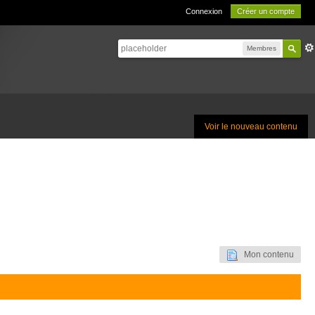
Connexion
Créer un compte
Membres
Voir le nouveau contenu
Mon contenu