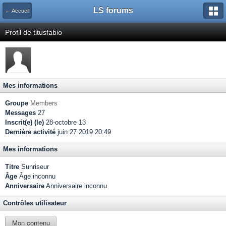
LS forums
← Accueil
Profil de titusfabio
Mes informations
Groupe
Members
Messages
27
Inscrit(e) (le)
28-octobre 13
Dernière activité
juin 27 2019 20:49
Mes informations
Titre
Sunriseur
Âge
Âge inconnu
Anniversaire
Anniversaire inconnu
Contrôles utilisateur
Mon contenu