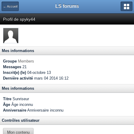
LS forums
← Accueil
Profil de spyky44
Mes informations
Groupe
Members
Messages
21
Inscrit(e) (le)
04-octobre 13
Dernière activité
mars 04 2014 16:12
Mes informations
Titre
Sunriseur
Âge
Âge inconnu
Anniversaire
Anniversaire inconnu
Contrôles utilisateur
Mon contenu