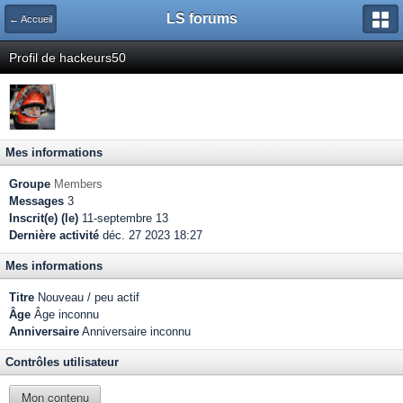
LS forums
← Accueil
Profil de hackeurs50
Mes informations
Groupe
Members
Messages
3
Inscrit(e) (le)
11-septembre 13
Dernière activité
déc. 27 2023 18:27
Mes informations
Titre
Nouveau / peu actif
Âge
Âge inconnu
Anniversaire
Anniversaire inconnu
Contrôles utilisateur
Mon contenu