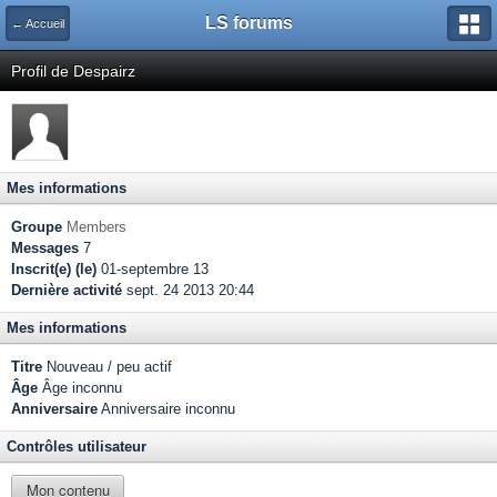
LS forums
← Accueil
Profil de Despairz
Mes informations
Groupe
Members
Messages
7
Inscrit(e) (le)
01-septembre 13
Dernière activité
sept. 24 2013 20:44
Mes informations
Titre
Nouveau / peu actif
Âge
Âge inconnu
Anniversaire
Anniversaire inconnu
Contrôles utilisateur
Mon contenu