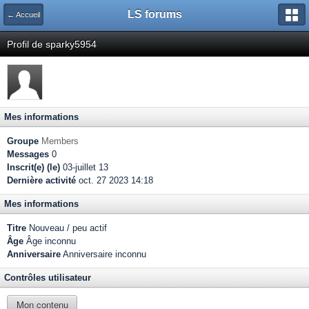
LS forums
← Accueil
Profil de sparky5954
Mes informations
Groupe
Members
Messages
0
Inscrit(e) (le)
03-juillet 13
Dernière activité
oct. 27 2023 14:18
Mes informations
Titre
Nouveau / peu actif
Âge
Âge inconnu
Anniversaire
Anniversaire inconnu
Contrôles utilisateur
Mon contenu