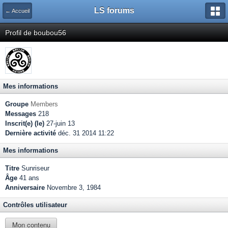
LS forums
← Accueil
Profil de boubou56
Mes informations
Groupe
Members
Messages
218
Inscrit(e) (le)
27-juin 13
Dernière activité
déc. 31 2014 11:22
Mes informations
Titre
Sunriseur
Âge
41 ans
Anniversaire
Novembre 3, 1984
Contrôles utilisateur
Mon contenu