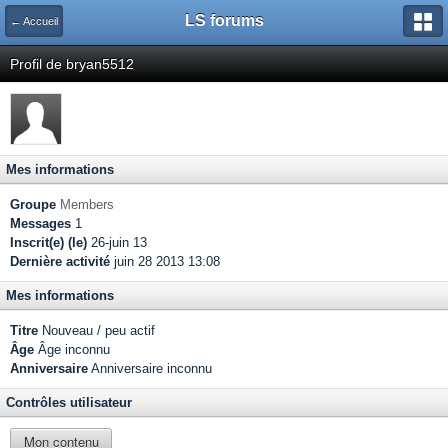
LS forums
← Accueil
Profil de bryan5512
Mes informations
Groupe
Members
Messages
1
Inscrit(e) (le)
26-juin 13
Dernière activité
juin 28 2013 13:08
Mes informations
Titre
Nouveau / peu actif
Âge
Âge inconnu
Anniversaire
Anniversaire inconnu
Contrôles utilisateur
Mon contenu