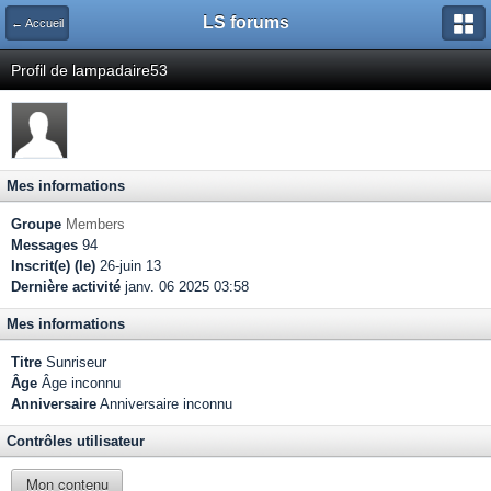
LS forums
← Accueil
Profil de lampadaire53
Mes informations
Groupe
Members
Messages
94
Inscrit(e) (le)
26-juin 13
Dernière activité
janv. 06 2025 03:58
Mes informations
Titre
Sunriseur
Âge
Âge inconnu
Anniversaire
Anniversaire inconnu
Contrôles utilisateur
Mon contenu