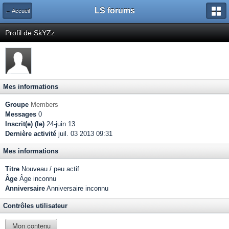
LS forums
← Accueil
Profil de SkYZz
Mes informations
Groupe
Members
Messages
0
Inscrit(e) (le)
24-juin 13
Dernière activité
juil. 03 2013 09:31
Mes informations
Titre
Nouveau / peu actif
Âge
Âge inconnu
Anniversaire
Anniversaire inconnu
Contrôles utilisateur
Mon contenu