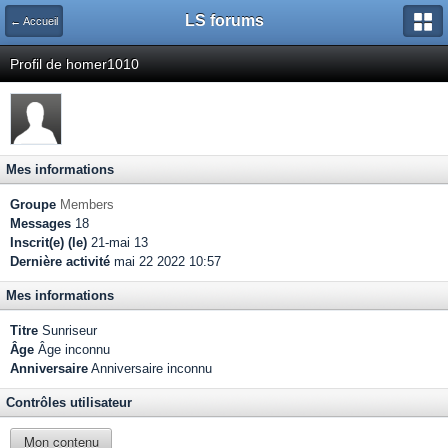
LS forums
← Accueil
Profil de homer1010
Mes informations
Groupe
Members
Messages
18
Inscrit(e) (le)
21-mai 13
Dernière activité
mai 22 2022 10:57
Mes informations
Titre
Sunriseur
Âge
Âge inconnu
Anniversaire
Anniversaire inconnu
Contrôles utilisateur
Mon contenu