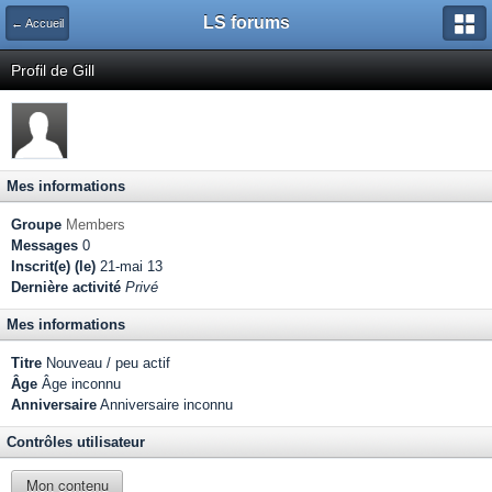
LS forums
← Accueil
Profil de Gill
Mes informations
Groupe
Members
Messages
0
Inscrit(e) (le)
21-mai 13
Dernière activité
Privé
Mes informations
Titre
Nouveau / peu actif
Âge
Âge inconnu
Anniversaire
Anniversaire inconnu
Contrôles utilisateur
Mon contenu