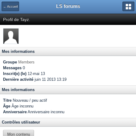
LS forums
← Accueil
Profil de Tayz.
Mes informations
Groupe
Members
Messages
0
Inscrit(e) (le)
12-mai 13
Dernière activité
juin 11 2013 13:19
Mes informations
Titre
Nouveau / peu actif
Âge
Âge inconnu
Anniversaire
Anniversaire inconnu
Contrôles utilisateur
Mon contenu