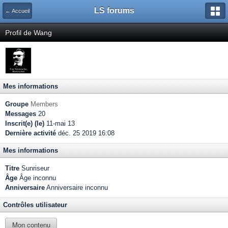
LS forums
← Accueil
Profil de Wang
Mes informations
Groupe
Members
Messages
20
Inscrit(e) (le)
11-mai 13
Dernière activité
déc. 25 2019 16:08
Mes informations
Titre
Sunriseur
Âge
Âge inconnu
Anniversaire
Anniversaire inconnu
Contrôles utilisateur
Mon contenu