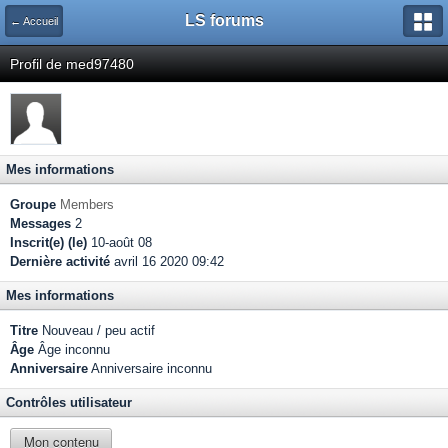
LS forums
← Accueil
Profil de med97480
Mes informations
Groupe
Members
Messages
2
Inscrit(e) (le)
10-août 08
Dernière activité
avril 16 2020 09:42
Mes informations
Titre
Nouveau / peu actif
Âge
Âge inconnu
Anniversaire
Anniversaire inconnu
Contrôles utilisateur
Mon contenu