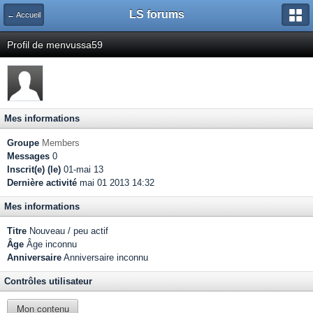
LS forums
← Accueil
Profil de menvussa59
Mes informations
Groupe
Members
Messages
0
Inscrit(e) (le)
01-mai 13
Dernière activité
mai 01 2013 14:32
Mes informations
Titre
Nouveau / peu actif
Âge
Âge inconnu
Anniversaire
Anniversaire inconnu
Contrôles utilisateur
Mon contenu