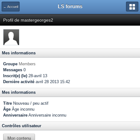
LS forums
← Accueil
Profil de mastergeorges2
Mes informations
Groupe
Members
Messages
0
Inscrit(e) (le)
28-avril 13
Dernière activité
avril 28 2013 15:42
Mes informations
Titre
Nouveau / peu actif
Âge
Âge inconnu
Anniversaire
Anniversaire inconnu
Contrôles utilisateur
Mon contenu