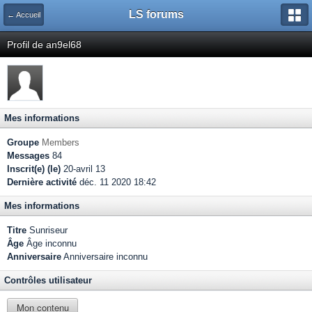
LS forums
← Accueil
Profil de an9el68
Mes informations
Groupe
Members
Messages
84
Inscrit(e) (le)
20-avril 13
Dernière activité
déc. 11 2020 18:42
Mes informations
Titre
Sunriseur
Âge
Âge inconnu
Anniversaire
Anniversaire inconnu
Contrôles utilisateur
Mon contenu