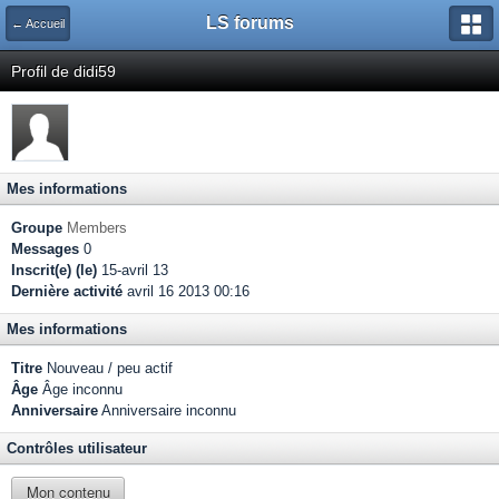
LS forums
← Accueil
Profil de didi59
Mes informations
Groupe
Members
Messages
0
Inscrit(e) (le)
15-avril 13
Dernière activité
avril 16 2013 00:16
Mes informations
Titre
Nouveau / peu actif
Âge
Âge inconnu
Anniversaire
Anniversaire inconnu
Contrôles utilisateur
Mon contenu