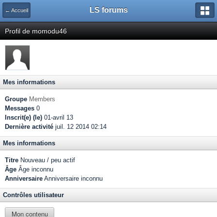
LS forums
← Accueil
Profil de momodu46
Mes informations
Groupe
Members
Messages
0
Inscrit(e) (le)
01-avril 13
Dernière activité
juil. 12 2014 02:14
Mes informations
Titre
Nouveau / peu actif
Âge
Âge inconnu
Anniversaire
Anniversaire inconnu
Contrôles utilisateur
Mon contenu