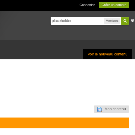
Connexion
Créer un compte
Membres
Voir le nouveau contenu
Mon contenu