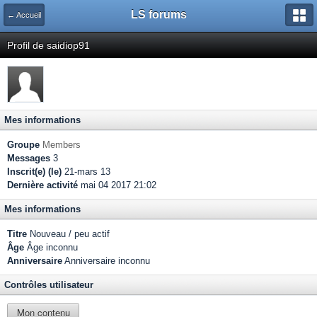
LS forums
← Accueil
Profil de saidiop91
Mes informations
Groupe
Members
Messages
3
Inscrit(e) (le)
21-mars 13
Dernière activité
mai 04 2017 21:02
Mes informations
Titre
Nouveau / peu actif
Âge
Âge inconnu
Anniversaire
Anniversaire inconnu
Contrôles utilisateur
Mon contenu