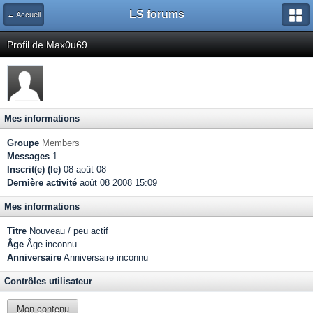
LS forums
← Accueil
Profil de Max0u69
Mes informations
Groupe
Members
Messages
1
Inscrit(e) (le)
08-août 08
Dernière activité
août 08 2008 15:09
Mes informations
Titre
Nouveau / peu actif
Âge
Âge inconnu
Anniversaire
Anniversaire inconnu
Contrôles utilisateur
Mon contenu