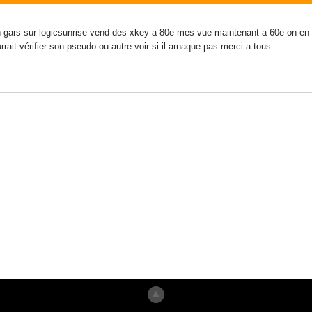
n gars sur logicsunrise vend des xkey a 80e mes vue maintenant a 60e on en n'
rrait vérifier son pseudo ou autre voir si il arnaque pas merci a tous .