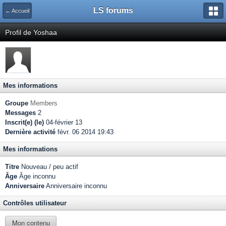
LS forums
← Accueil
Profil de Yoshaa
Mes informations
Groupe
Members
Messages
2
Inscrit(e) (le)
04-février 13
Dernière activité
févr. 06 2014 19:43
Mes informations
Titre
Nouveau / peu actif
Âge
Âge inconnu
Anniversaire
Anniversaire inconnu
Contrôles utilisateur
Mon contenu