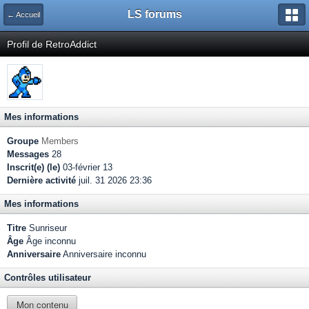
LS forums
← Accueil
Profil de RetroAddict
Mes informations
Groupe
Members
Messages
28
Inscrit(e) (le)
03-février 13
Dernière activité
juil. 31 2026 23:36
Mes informations
Titre
Sunriseur
Âge
Âge inconnu
Anniversaire
Anniversaire inconnu
Contrôles utilisateur
Mon contenu