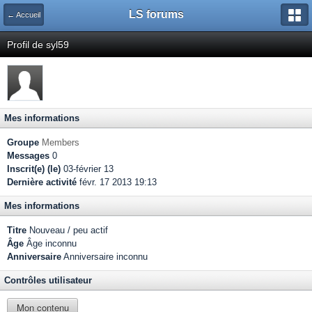
LS forums
← Accueil
Profil de syl59
Mes informations
Groupe
Members
Messages
0
Inscrit(e) (le)
03-février 13
Dernière activité
févr. 17 2013 19:13
Mes informations
Titre
Nouveau / peu actif
Âge
Âge inconnu
Anniversaire
Anniversaire inconnu
Contrôles utilisateur
Mon contenu