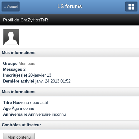
LS forums
← Accueil
Profil de CraZyHosTeR
Mes informations
Groupe
Members
Messages
2
Inscrit(e) (le)
20-janvier 13
Dernière activité
janv. 24 2013 01:52
Mes informations
Titre
Nouveau / peu actif
Âge
Âge inconnu
Anniversaire
Anniversaire inconnu
Contrôles utilisateur
Mon contenu