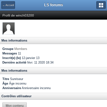
LS forums
← Accueil
Profil de winch03200
Mes informations
Groupe
Members
Messages
11
Inscrit(e) (le)
12-janvier 13
Dernière activité
févr. 11 2020 18:34
Mes informations
Titre
Sunriseur
Âge
Âge inconnu
Anniversaire
Anniversaire inconnu
Contrôles utilisateur
Mon contenu