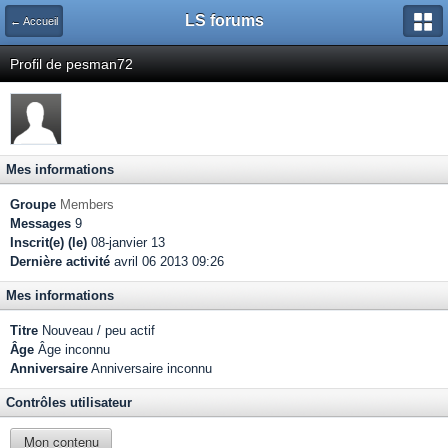
LS forums
← Accueil
Profil de pesman72
Mes informations
Groupe
Members
Messages
9
Inscrit(e) (le)
08-janvier 13
Dernière activité
avril 06 2013 09:26
Mes informations
Titre
Nouveau / peu actif
Âge
Âge inconnu
Anniversaire
Anniversaire inconnu
Contrôles utilisateur
Mon contenu