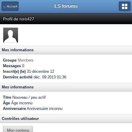
LS forums
← Accueil
Profil de roro427
Mes informations
Groupe
Members
Messages
0
Inscrit(e) (le)
31-décembre 12
Dernière activité
déc. 09 2013 01:36
Mes informations
Titre
Nouveau / peu actif
Âge
Âge inconnu
Anniversaire
Anniversaire inconnu
Contrôles utilisateur
Mon contenu