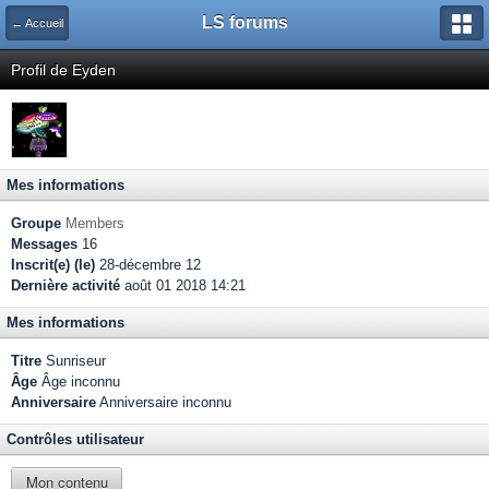
LS forums
← Accueil
Profil de Eyden
Mes informations
Groupe
Members
Messages
16
Inscrit(e) (le)
28-décembre 12
Dernière activité
août 01 2018 14:21
Mes informations
Titre
Sunriseur
Âge
Âge inconnu
Anniversaire
Anniversaire inconnu
Contrôles utilisateur
Mon contenu