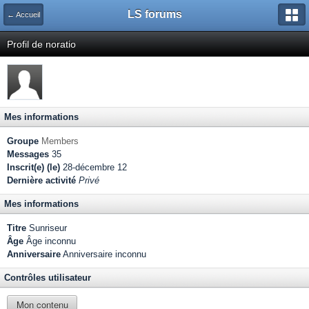
LS forums
← Accueil
Profil de noratio
Mes informations
Groupe
Members
Messages
35
Inscrit(e) (le)
28-décembre 12
Dernière activité
Privé
Mes informations
Titre
Sunriseur
Âge
Âge inconnu
Anniversaire
Anniversaire inconnu
Contrôles utilisateur
Mon contenu