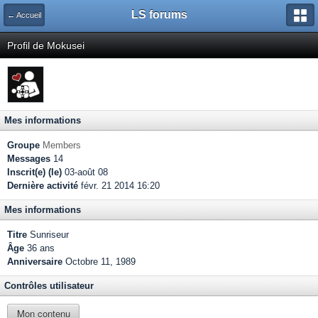
LS forums
← Accueil
Profil de Mokusei
Mes informations
Groupe
Members
Messages
14
Inscrit(e) (le)
03-août 08
Dernière activité
févr. 21 2014 16:20
Mes informations
Titre
Sunriseur
Âge
36 ans
Anniversaire
Octobre 11, 1989
Contrôles utilisateur
Mon contenu