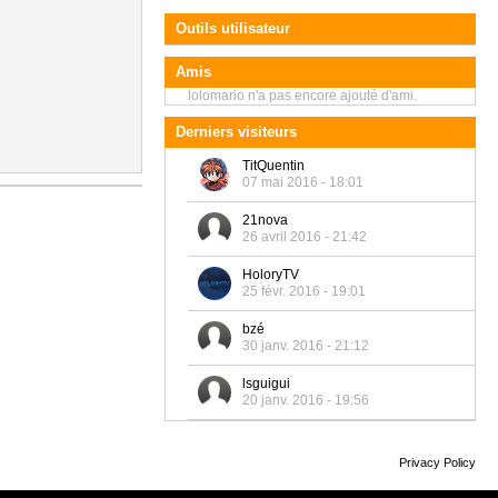
Outils utilisateur
Amis
lolomario n'a pas encore ajouté d'ami.
Derniers visiteurs
TitQuentin
07 mai 2016 - 18:01
21nova
26 avril 2016 - 21:42
HoloryTV
25 févr. 2016 - 19:01
bzé
30 janv. 2016 - 21:12
lsguigui
20 janv. 2016 - 19:56
Privacy Policy