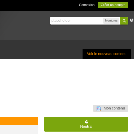
Connexion
Créer un compte
Membres
Voir le nouveau contenu
Mon contenu
4
Neutral