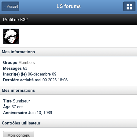
LS forums
← Accueil
Profil de K32
Mes informations
Groupe
Members
Messages
63
Inscrit(e) (le)
06-décembre 09
Dernière activité
mai 09 2025 18:08
Mes informations
Titre
Sunriseur
Âge
37 ans
Anniversaire
Juin 10, 1989
Contrôles utilisateur
Mon contenu