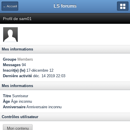
LS forums
← Accueil
Profil de sam01
Mes informations
Groupe
Members
Messages
94
Inscrit(e) (le)
17-décembre 12
Dernière activité
déc. 14 2019 22:03
Mes informations
Titre
Sunriseur
Âge
Âge inconnu
Anniversaire
Anniversaire inconnu
Contrôles utilisateur
Mon contenu