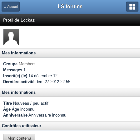
LS forums
← Accueil
Profil de Lockaz
Mes informations
Groupe
Members
Messages
1
Inscrit(e) (le)
14-décembre 12
Dernière activité
déc. 27 2012 22:55
Mes informations
Titre
Nouveau / peu actif
Âge
Âge inconnu
Anniversaire
Anniversaire inconnu
Contrôles utilisateur
Mon contenu