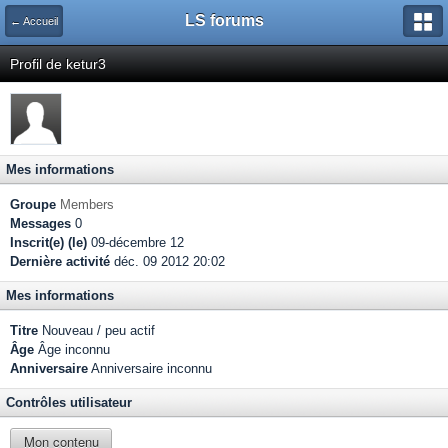
LS forums
← Accueil
Profil de ketur3
Mes informations
Groupe
Members
Messages
0
Inscrit(e) (le)
09-décembre 12
Dernière activité
déc. 09 2012 20:02
Mes informations
Titre
Nouveau / peu actif
Âge
Âge inconnu
Anniversaire
Anniversaire inconnu
Contrôles utilisateur
Mon contenu