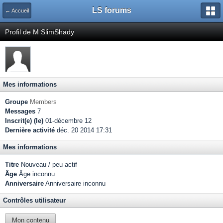
LS forums
← Accueil
Profil de M SlimShady
Mes informations
Groupe
Members
Messages
7
Inscrit(e) (le)
01-décembre 12
Dernière activité
déc. 20 2014 17:31
Mes informations
Titre
Nouveau / peu actif
Âge
Âge inconnu
Anniversaire
Anniversaire inconnu
Contrôles utilisateur
Mon contenu