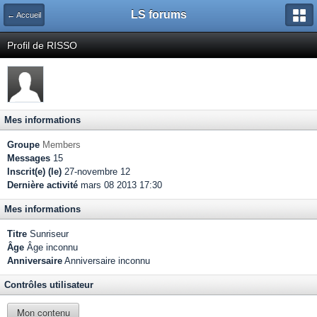
LS forums
← Accueil
Profil de RISSO
Mes informations
Groupe
Members
Messages
15
Inscrit(e) (le)
27-novembre 12
Dernière activité
mars 08 2013 17:30
Mes informations
Titre
Sunriseur
Âge
Âge inconnu
Anniversaire
Anniversaire inconnu
Contrôles utilisateur
Mon contenu