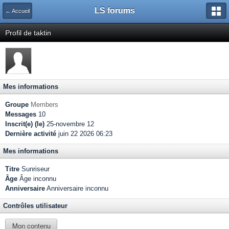
LS forums
← Accueil
Profil de taktin
Mes informations
Groupe
Members
Messages
10
Inscrit(e) (le)
25-novembre 12
Dernière activité
juin 22 2026 06:23
Mes informations
Titre
Sunriseur
Âge
Âge inconnu
Anniversaire
Anniversaire inconnu
Contrôles utilisateur
Mon contenu