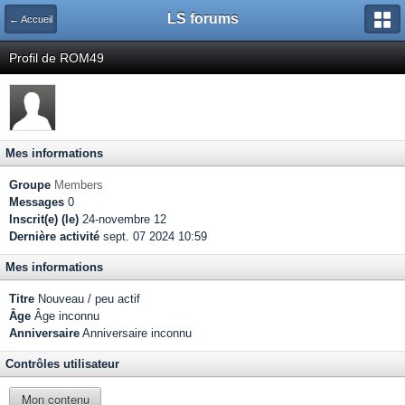
LS forums
← Accueil
Profil de ROM49
Mes informations
Groupe
Members
Messages
0
Inscrit(e) (le)
24-novembre 12
Dernière activité
sept. 07 2024 10:59
Mes informations
Titre
Nouveau / peu actif
Âge
Âge inconnu
Anniversaire
Anniversaire inconnu
Contrôles utilisateur
Mon contenu