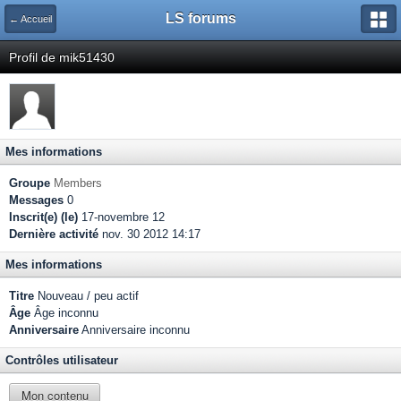
LS forums
← Accueil
Profil de mik51430
Mes informations
Groupe
Members
Messages
0
Inscrit(e) (le)
17-novembre 12
Dernière activité
nov. 30 2012 14:17
Mes informations
Titre
Nouveau / peu actif
Âge
Âge inconnu
Anniversaire
Anniversaire inconnu
Contrôles utilisateur
Mon contenu