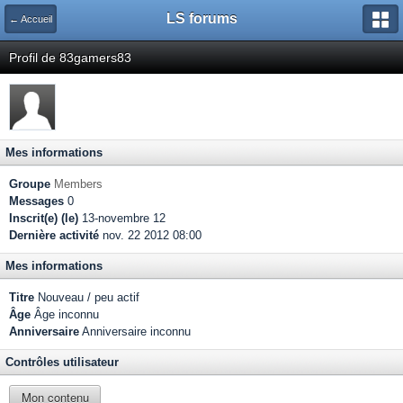
LS forums
← Accueil
Profil de 83gamers83
Mes informations
Groupe
Members
Messages
0
Inscrit(e) (le)
13-novembre 12
Dernière activité
nov. 22 2012 08:00
Mes informations
Titre
Nouveau / peu actif
Âge
Âge inconnu
Anniversaire
Anniversaire inconnu
Contrôles utilisateur
Mon contenu