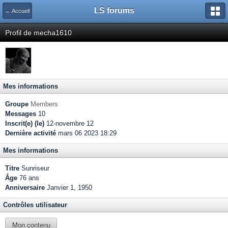
LS forums
← Accueil
Profil de mecha1610
Mes informations
Groupe
Members
Messages
10
Inscrit(e) (le)
12-novembre 12
Dernière activité
mars 06 2023 18:29
Mes informations
Titre
Sunriseur
Âge
76 ans
Anniversaire
Janvier 1, 1950
Contrôles utilisateur
Mon contenu