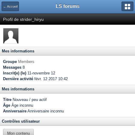
LS forums
← Accueil
Profil de strider_hiryu
Mes informations
Groupe
Members
Messages
8
Inscrit(e) (le)
11-novembre 12
Dernière activité
févr. 12 2017 10:42
Mes informations
Titre
Nouveau / peu actif
Âge
Âge inconnu
Anniversaire
Anniversaire inconnu
Contrôles utilisateur
Mon contenu