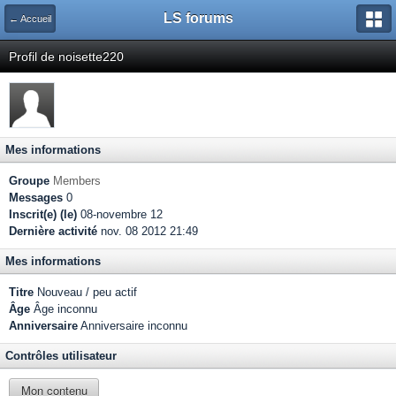
LS forums
← Accueil
Profil de noisette220
Mes informations
Groupe
Members
Messages
0
Inscrit(e) (le)
08-novembre 12
Dernière activité
nov. 08 2012 21:49
Mes informations
Titre
Nouveau / peu actif
Âge
Âge inconnu
Anniversaire
Anniversaire inconnu
Contrôles utilisateur
Mon contenu