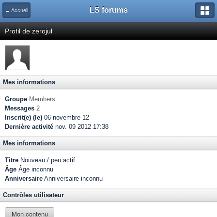
LS forums
← Accueil
Profil de zerojul
Mes informations
Groupe
Members
Messages
2
Inscrit(e) (le)
06-novembre 12
Dernière activité
nov. 09 2012 17:38
Mes informations
Titre
Nouveau / peu actif
Âge
Âge inconnu
Anniversaire
Anniversaire inconnu
Contrôles utilisateur
Mon contenu