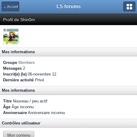
LS forums
← Accueil
Profil de Shin0m
Mes informations
Groupe
Members
Messages
2
Inscrit(e) (le)
06-novembre 12
Dernière activité
Privé
Mes informations
Titre
Nouveau / peu actif
Âge
Âge inconnu
Anniversaire
Anniversaire inconnu
Contrôles utilisateur
Mon contenu